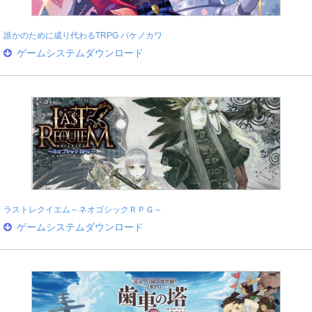
誰かのために成り代わるTRPG バケノカワ
ゲームシステムダウンロード
ラストレクイエム～ネオゴシックＲＰＧ～
ゲームシステムダウンロード