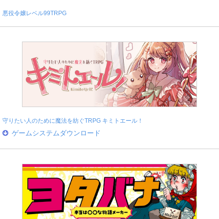
悪役令嬢レベル99TRPG
守りたい人のために魔法を紡ぐTRPG キミトエール！
ゲームシステムダウンロード