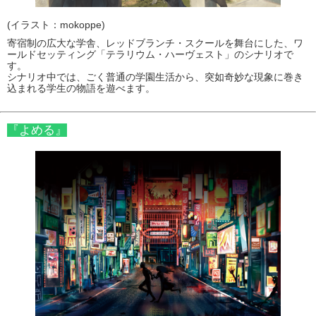
(イラスト：mokoppe)
寄宿制の広大な学舎、レッドブランチ・スクールを舞台にした、ワ
ールドセッティング「テラリウム・ハーヴェスト」のシナリオで
す。
シナリオ中では、ごく普通の学園生活から、突如奇妙な現象に巻き
込まれる学生の物語を遊べます。
『よめる』