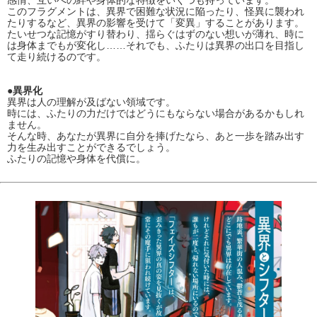
感情、互いへの絆や身体的な特徴をいくつも持っています。
このフラグメントは、異界で困難な状況に陥ったり、怪異に襲われ
たりするなど、異界の影響を受けて「変異」することがあります。
たいせつな記憶がすり替わり、揺らぐはずのない想いが薄れ、時に
は身体までもが変化し……それでも、ふたりは異界の出口を目指し
て走り続けるのです。
●異界化
異界は人の理解が及ばない領域です。
時には、ふたりの力だけではどうにもならない場合があるかもしれ
ません。
そんな時、あなたが異界に自分を捧げたなら、あと一歩を踏み出す
力を生み出すことができるでしょう。
ふたりの記憶や身体を代償に。