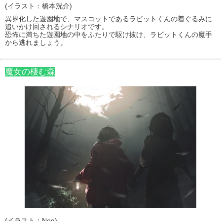
(イラスト：橋本洸介)
異界化した遊園地で、マスコットであるラビットくんの着ぐるみに
追いかけ回されるシナリオです。
恐怖に満ちた遊園地の中をふたりで駆け抜け、ラビットくんの魔手
から逃れましょう。
魔女の棲む森
(イラスト：Neg)