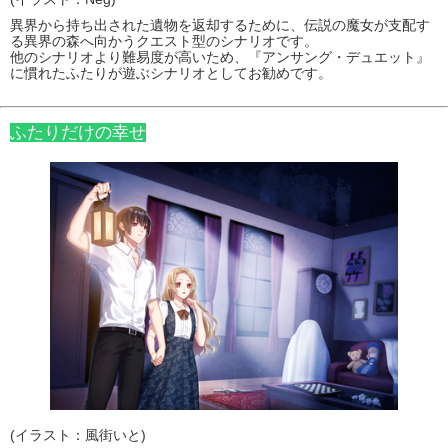
異界から持ち出された遺物を返却するために、伝説の魔女が支配す
る異界の森へ向かうクエスト型のシナリオです。
他のシナリオより難易度が高いため、『アンサング・デュエット』
に慣れたふたりが遊ぶシナリオとしてお勧めです。
ふたりだけの幸せ
(イラスト：風街いと)