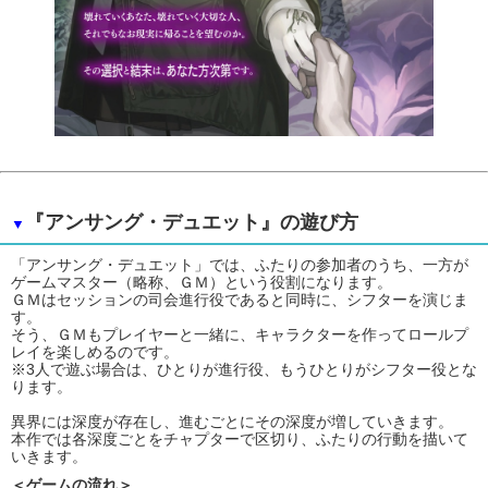
『アンサング・デュエット』の遊び方
▼
「アンサング・デュエット」では、ふたりの参加者のうち、一方が
ゲームマスター（略称、ＧＭ）という役割になります。
ＧＭはセッションの司会進行役であると同時に、シフターを演じま
す。
そう、ＧＭもプレイヤーと一緒に、キャラクターを作ってロールプ
レイを楽しめるのです。
※3人で遊ぶ場合は、ひとりが進行役、もうひとりがシフター役とな
ります。
異界には深度が存在し、進むごとにその深度が増していきます。
本作では各深度ごとをチャプターで区切り、ふたりの行動を描いて
いきます。
＜ゲームの流れ＞