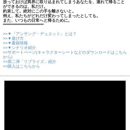
放っておけば異界に取り込まれてしまうあなたを、連れて帰ること
ができるのは、私だけ。
約束して。絶対にこの手を離さないと。
例え、私たちがどれだけ変わってしまったとしても。
また、いつもの日常へと帰るために。
****************************
>>▼『アンサング・デュエット』とは？
>>▼遊び方
>>▼書籍情報
>>▼シナリオ紹介
>>サポートページ(キャラクターシートなどのダウンロードはこちら
から)
>>第二弾「リプライズ」紹介
>>購入はこちらから