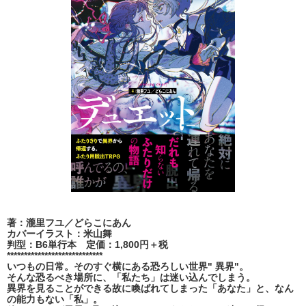
著：瀧里フユ／どらこにあん
カバーイラスト：米山舞
判型：B6単行本 定価：1,800円＋税
****************************
いつもの日常。そのすぐ横にある恐ろしい世界" 異界"。
そんな恐るべき場所に、「私たち」は迷い込んでしまう。
異界を見ることができる故に喚ばれてしまった「あなた」と、なん
の能力もない「私」。