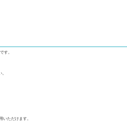
です。
い。
用いただけます。