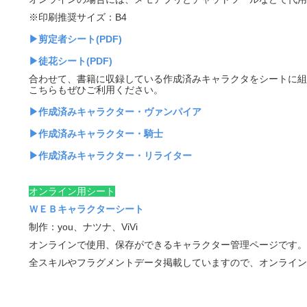
※印刷推奨サイズ：B4
▶剪定者シート(PDF)
▶徒花シート(PDF)
合わせて、書籍に収録している作成済みキャラクタをシートに組
こちらもぜひご利用ください。
▶作成済みキャラクター・ヴァンパイア
▶作成済みキャラクター・騎士
▶作成済みキャラクター・リライター
オンライン用シート
ＷＥＢキャラクターシート
制作：you、ナツナ、ViVi
オンラインで使用、保存ができるキャラクター管理ページです。
全スキルやフラグメントデータ掲載していますので、オンライン