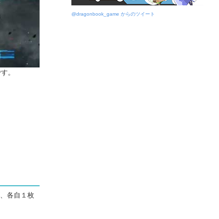
@dragonbook_game からのツイート
です。
、各自１枚