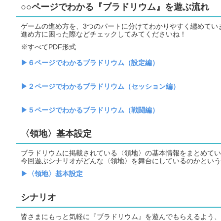
○○ページでわかる『ブラドリウム』を遊ぶ流れ
ゲームの進め方を、3つのパートに分けてわかりやすく纏めてい
進め方に困った際などチェックしてみてくださいね！
※すべてPDF形式
▶６ページでわかるブラドリウム（設定編）
▶２ページでわかるブラドリウム（セッション編）
▶５ページでわかるブラドリウム（戦闘編）
〈領地〉基本設定
ブラドリウムに掲載されている〈領地〉の基本情報をまとめてい
今回遊ぶシナリオがどんな〈領地〉を舞台にしているのかという
▶〈領地〉基本設定
シナリオ
皆さまにもっと気軽に『ブラドリウム』を遊んでもらえるよう、