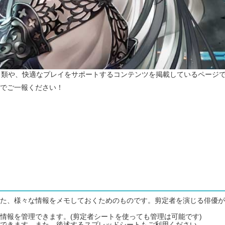
ト類や、快適なプレイをサポートするコンテンツを掲載しているページ
でご一報ください！
た、様々な情報をメモしておくためのものです。剪定者を演じる俳優が
情報を管理できます。(剪定者シートを使っても管理は可能です)
できます。また、後述するスプレッドシートもご利用ください。