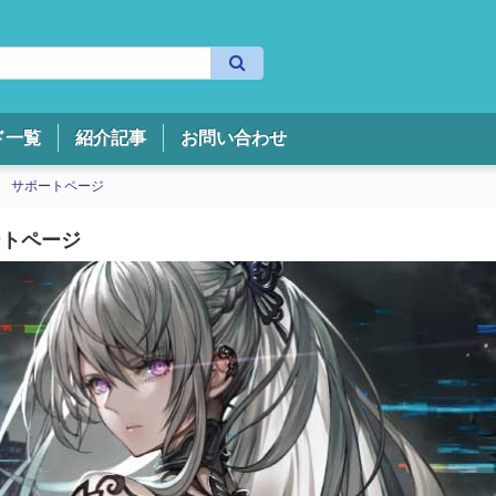
検
索
ド一覧
紹介記事
お問い合わせ
G サポートページ
ートページ