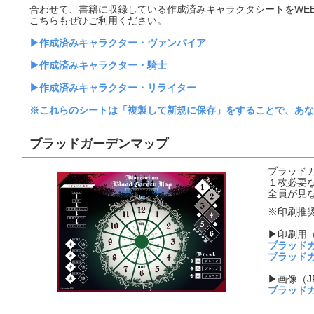
合わせて、書籍に収録している作成済みキャラクタシートをWE
こちらもぜひご利用ください。
▶作成済みキャラクター・ヴァンパイア
▶作成済みキャラクター・騎士
▶作成済みキャラクター・リライター
※これらのシートは「複製して新規に保存」をすることで、あな
ブラッドガーデンマップ
ブラッド
１枚必要
全員が見
※印刷推奨
▶印刷用（
ブラッドガ
ブラッドガ
▶画像（J
ブラッド