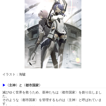
イラスト：海驢
▶
〈主神〉と〈都市国家〉
滅びゆく世界を救うため、亜神たちは〈都市国家〉を創り出しまし
た。
そのような〈都市国家〉を管理するものは〈主神〉と呼ばれていま
す。