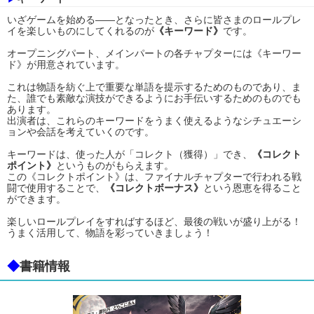
いざゲームを始める――となったとき、さらに皆さまのロールプレ
イを楽しいものにしてくれるのが
《キーワード》
です。
オープニングパート、メインパートの各チャプターには《キーワー
ド》が用意されています。
これは物語を紡ぐ上で重要な単語を提示するためのものであり、ま
た、誰でも素敵な演技ができるようにお手伝いするためのものでも
あります。
出演者は、これらのキーワードをうまく使えるようなシチュエーシ
ョンや会話を考えていくのです。
キーワードは、使った人が「コレクト（獲得）」でき、
《コレクト
ポイント》
というものがもらえます。
この《コレクトポイント》は、ファイナルチャプターで行われる戦
闘で使用することで、
《コレクトボーナス》
という恩恵を得ること
ができます。
楽しいロールプレイをすればするほど、最後の戦いが盛り上がる！
うまく活用して、物語を彩っていきましょう！
◆
書籍情報