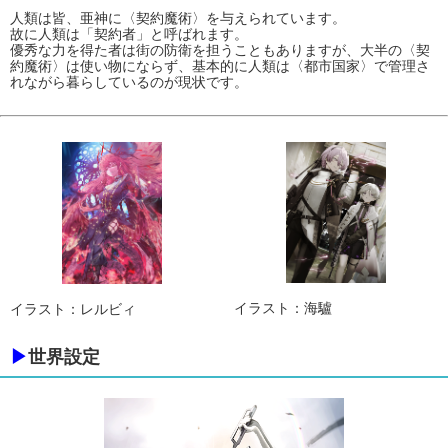
人類は皆、亜神に〈契約魔術〉を与えられています。
故に人類は「契約者」と呼ばれます。
優秀な力を得た者は街の防衛を担うこともありますが、大半の〈契
約魔術〉は使い物にならず、基本的に人類は〈都市国家〉で管理さ
れながら暮らしているのが現状です。
イラスト：海驢
イラスト：レルビィ
▶
世界設定