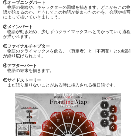
①オープニングパート
物語の発端や、キャラクターの因縁を描きます。どこからこの物
語が始まるのか、どうしてこの物語が始まったのかを、会話や描写
によって描いていきましょう。
②メインパート
物語が動き始め、少しずつクライマックスへと向かっていく過程
が描かれます。
③ファイナルチャプター
物語のクライマックスを飾る、〈剪定者〉と〈不凋花〉との戦闘
が繰り広げられます。
④アフターパート
物語の結末を描きます。
⑤サイドストーリー
まだ語り足りないことがある時に挿入される後日談です。