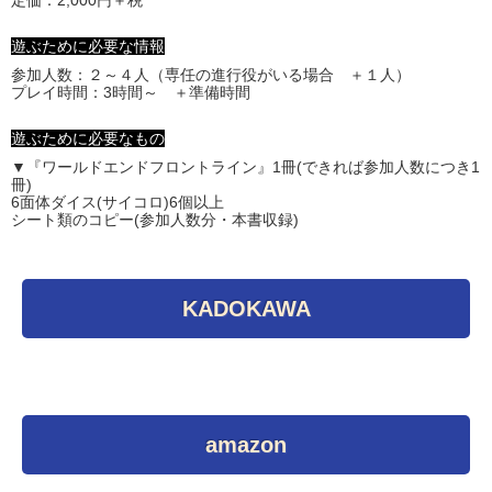
定価：2,000円＋税
遊ぶために必要な情報
参加人数：２～４人（専任の進行役がいる場合 ＋１人）
プレイ時間：3時間～ ＋準備時間
遊ぶために必要なもの
▼『ワールドエンドフロントライン』1冊(できれば参加人数につき1
冊)
6面体ダイス(サイコロ)6個以上
シート類のコピー(参加人数分・本書収録)
KADOKAWA
amazon