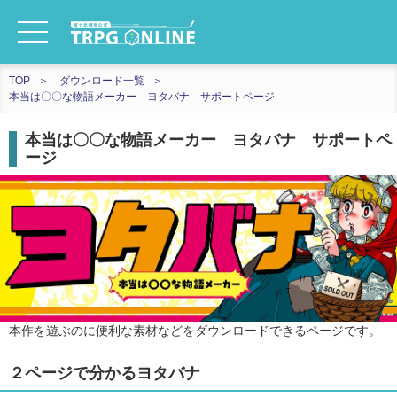
TOP
ダウンロード一覧
本当は〇〇な物語メーカー ヨタバナ サポートページ
本当は〇〇な物語メーカー ヨタバナ サポートペ
ージ
本作を遊ぶのに便利な素材などをダウンロードできるページです。
２ページで分かるヨタバナ