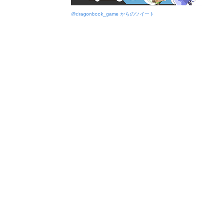
@dragonbook_game からのツイート