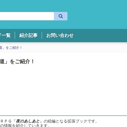
検
索
ド一覧
紹介記事
お問い合わせ
道」をご紹介！
道」をご紹介！
ＲＰＧ『
夜のあしあと
』の続編となる拡張ブックです。
の情報を紹介していきます。