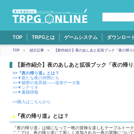
TOP
TRPGとは
ゲームシステム
ダウンロー
TOP
紹介記事
【新作紹介】夜のあしあと拡張ブック「夜の帰り
【新作紹介】夜のあしあと拡張ブック「夜の帰り
>>『夜の帰り道』とは？
>>▼新たな夜の仲間たち
>>▼秘密の道具箱――追加データ集
>>▼シナリオ
>>▼書籍情報
>>購入はこちらから
『夜の帰り道』とは？
■
『夜の帰り道』は猫になって一晩の冒険を楽しむテーブルトーク
ここでは、夜の帰り道にて新しく追加される一夜の冒険について