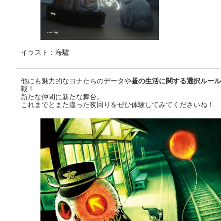
イラスト：海驢
他にも魅力的なヨナたちのデータや
昼の生活に関する選択ルール
載！
新たな仲間に新たな舞台。
これまでとまた違った夜回りをぜひ体験してみてくださいね！