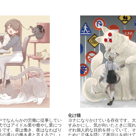
化け猫
中でなんらかの労働に従事してい
ヨナになりかけている存在です。大
代ではアイドル業や癒やし業につ
すみかにし、気が向いたときに現れ
うです。昼は働き、夜はなわばり
ぞれ個人的な目的を持っていて、そ
名の通りの働き者と言えるでしょ
ために正体を隠して夜回りを続けて