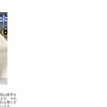
抵は夜界を
ます。それ
れを果たす
います。