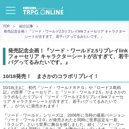
TOP
紹介記事
発売記念企画！『ソード・ワールド2.5リプレイlinkフォーセリア キャラクター
シートが古すぎて、若干バグってるみたいです。』
発売記念企画！『ソード・ワールド2.5リプレイlink
フォーセリア キャラクターシートが古すぎて、若干
バグってるみたいです。』
10/18発売！ まさかのコラボリプレイ！
10/18(土)に、初代『ソード・ワールドＲＰＧ』や『ロードス島戦
記』の世界「フォーセリア」と『ソード・ワールド2.5』がまさかの
コラボをしたリプレイ『ソード・ワールド2.5リプレイlinkフォーセ
リア キャラクターシートが古すぎて、若干バグってるみたいで
す。』がついに発売されます！
『ソード・ワールド』シリーズは、2008年に当時の最新バージョン
『ソード・ワールド2.0』が発売されたと同時に世界設定を一新、
「ラクシア」という世界に舞台を移しました。続く『ソード・ワー