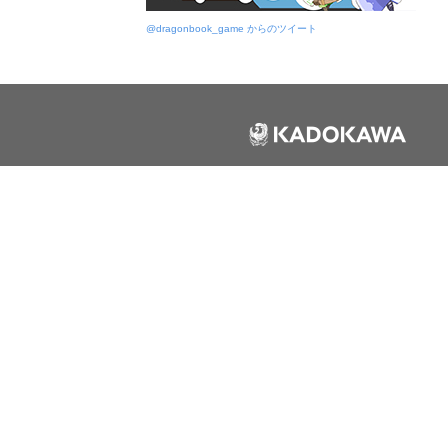
@dragonbook_game からのツイート