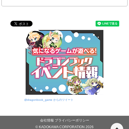
@dragonbook_game からのツイート
会社情報
プライバシーポリシー
© KADOKAWA CORPORATION 2026