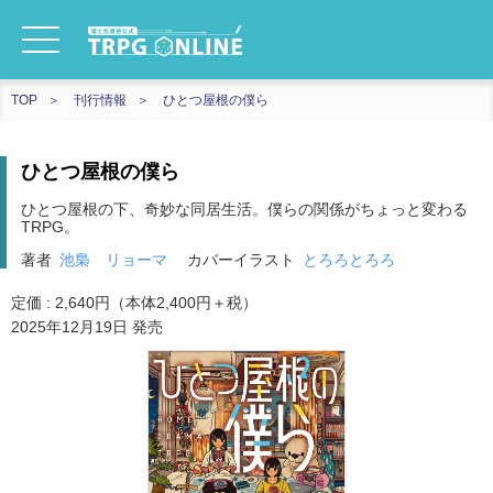
TOP
刊行情報
ひとつ屋根の僕ら
ひとつ屋根の僕ら
ひとつ屋根の下、奇妙な同居生活。僕らの関係がちょっと変わる
TRPG。
著者
池梟 リョーマ
カバーイラスト
とろろとろろ
定価 : 2,640円（本体2,400円＋税）
2025年12月19日 発売