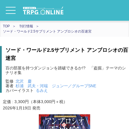
TOP
刊行情報
ソード・ワールド2.5サプリメント アンブロシオの百迷宮
ソード・ワールド2.5サプリメント アンブロシオの百
迷宮
百の部屋を持つダンジョンを踏破できるか!? 「盗掘」テーマのシ
ナリオ集
監修
北沢 慶
著者
杉浦 武夫・河端 ジュン一／グループSNE
カバーイラスト
るみえ
定価 : 3,300円（本体3,000円＋税）
2026年1月19日 発売