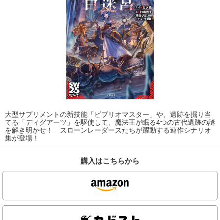
大型サプリメントの新技能「ビブリオマスター」や、遺跡を掘り当
てる「ディグアーツ」を駆使して、魔法王が眠る4つの古代遺跡の謎
を解き明かせ！ スローンレーダースたちが躍動する連作シナリオ
集が登場！
購入はこちらから