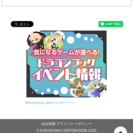
@dragonbook_game からのツイート
会社情報
プライバシーポリシー
© KADOKAWA CORPORATION 2026