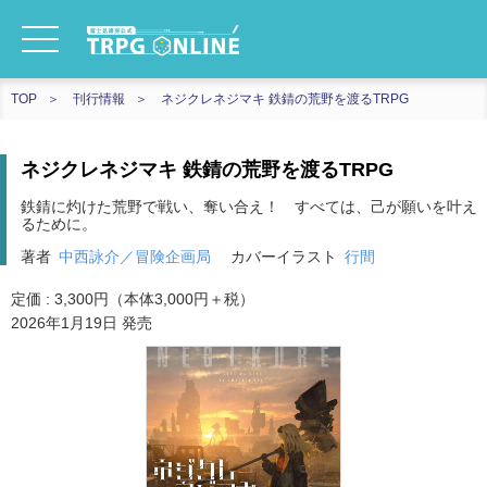
TOP
刊行情報
ネジクレネジマキ 鉄錆の荒野を渡るTRPG
ネジクレネジマキ 鉄錆の荒野を渡るTRPG
鉄錆に灼けた荒野で戦い、奪い合え！ すべては、己が願いを叶え
るために。
著者
中西詠介／冒険企画局
カバーイラスト
行間
定価 : 3,300円（本体3,000円＋税）
2026年1月19日 発売