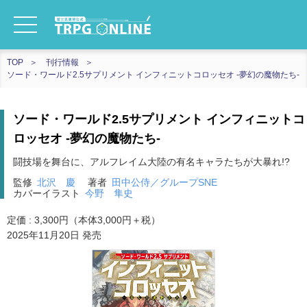
TOP
刊行情報
ソード・ワールド2.5サプリメント インフィニットコロッセオ ‐夢幻の魔物たち‐
ソード・ワールド2.5サプリメント インフィニットコ
ロッセオ ‐夢幻の魔物たち‐
闘技場を舞台に、アルフレイム大陸の有名キャラたちが大暴れ!?
監修
北沢 慶
著者
田中公侍／グループSNE
カバーイラスト
今野 隼史
定価 : 3,300円（本体3,000円＋税）
2025年11月20日 発売