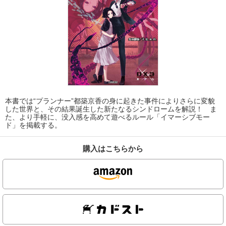
本書では“プランナー”都築京香の身に起きた事件によりさらに変貌
した世界と、その結果誕生した新たなるシンドロームを解説！ ま
た、より手軽に、没入感を高めて遊べるルール「イマーシブモー
ド」を掲載する。
購入はこちらから