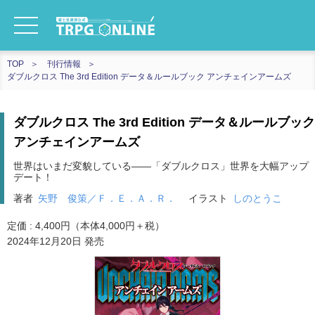
TOP
刊行情報
ダブルクロス The 3rd Edition データ＆ルールブック アンチェインアームズ
ダブルクロス The 3rd Edition データ＆ルールブック
アンチェインアームズ
世界はいまだ変貌している――「ダブルクロス」世界を大幅アップ
デート！
著者
矢野 俊策／Ｆ．Ｅ．Ａ．Ｒ．
イラスト
しのとうこ
定価 : 4,400円（本体4,000円＋税）
2024年12月20日 発売