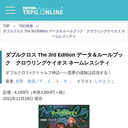
TOP
刊行情報
ダブルクロス The 3rd Edition データ＆ルールブック クロウリングケイオス ネ
ームレスシティ
ダブルクロス The 3rd Edition データ＆ルールブッ
ク クロウリングケイオス ネームレスシティ
ダブルクロス×クトゥルフ神話――悪夢の侵蝕は拡張する！
著者
矢野 俊策／Ｆ．Ｅ．Ａ．Ｒ．
イラスト
しのとうこ
定価 : 4,180円（本体3,800円＋税）
2021年12月18日 発売