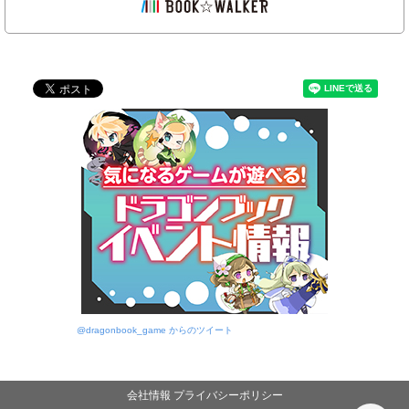
@dragonbook_game からのツイート
会社情報
プライバシーポリシー