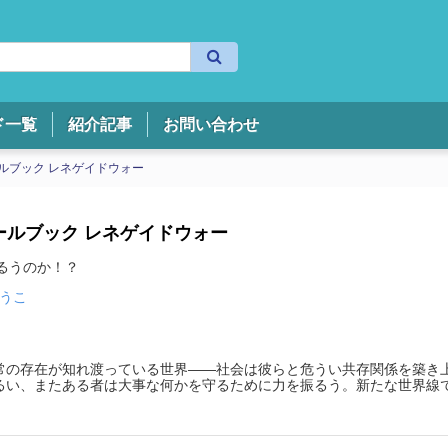
検
索
ド一覧
紹介記事
お問い合わせ
ルールブック レネゲイドウォー
&ルールブック レネゲイドウォー
るうのか！？
うこ
常の存在が知れ渡っている世界――社会は彼らと危うい共存関係を築き
るい、またある者は大事な何かを守るために力を振るう。新たな世界線