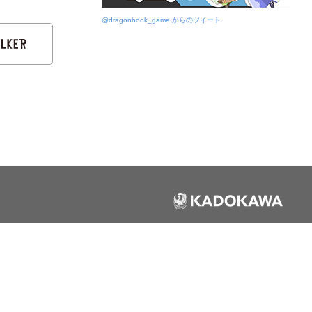
@dragonbook_game からのツイート