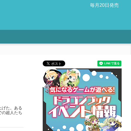
毎月20日発売
上げた。ある
での超人たち