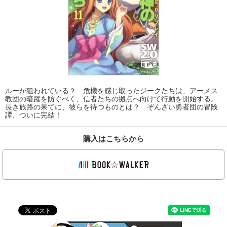
ルーが狙われている？ 危機を感じ取ったジークたちは、アーメス
教団の暗躍を防ぐべく、信者たちの拠点へ向けて行動を開始する。
長き旅路の果てに、彼らを待つものとは？ ぞんざい勇者団の冒険
譚、ついに完結！
購入はこちらから