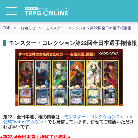
TOP
お知らせ
モンスター・コレクション第22回全日本選手権情報
モンスター・コレクション第22回全日本選手権情報
第22回全日本選手権の情報は、
モンスター・コレクションＤｅｕｓ
公式Twitterアカウント
でも発信しています。併せてご確認いただけ
れば幸いです。
●第22回全日本選手権終了の御礼●