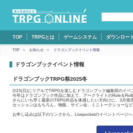
TOP
TRPGとは
ゲームシステム
ダウンロー
TOP
お知らせ
ドラゴンブックイベント情報
ドラゴンブックイベント情報
ドラゴンブックTRPG祭2025冬
2/23(日)にリアルでTRPGを楽しむドラゴンブック編集部のイ
今年はドラゴンブック作品に加えて、アークライトのRole＆Rol
さらにいち早く最新のTRPG作品を体感したい方向けに、3月発
セッションはもちろん、物販、サイン会、ミニトークショーなど
お申し込みは以下のリンクから、Livepocketのイベントページ