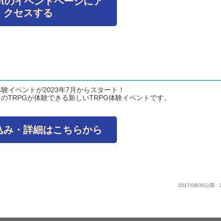
cketのイベントページにア
クセスする
の体験イベントが2023年7月からスタート！
のTRPGが体験できる新しいTRPG体験イベントです。
込み・詳細はこちらから
2017/08/30公開 