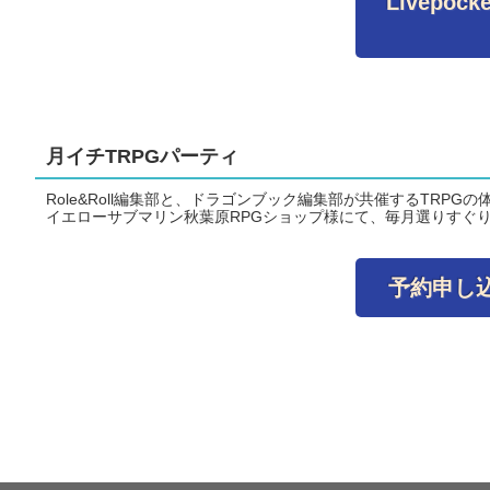
Livepo
月イチTRPGパーティ
Role&Roll編集部と、ドラゴンブック編集部が共催するTRPG
イエローサブマリン秋葉原RPGショップ様にて、毎月選りすぐり
予約申し