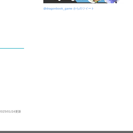
@dragonbook_game からのツイート
2025/01/24更新