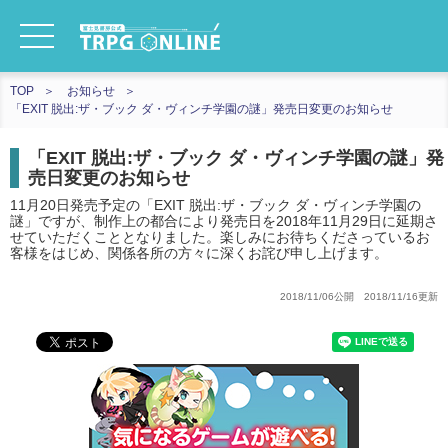
TOP
お知らせ
「EXIT 脱出:ザ・ブック ダ・ヴィンチ学園の謎」発売日変更のお知らせ
「EXIT 脱出:ザ・ブック ダ・ヴィンチ学園の謎」発
売日変更のお知らせ
11月20日発売予定の「EXIT 脱出:ザ・ブック ダ・ヴィンチ学園の
謎」ですが、制作上の都合により発売日を2018年11月29日に延期さ
せていただくこととなりました。楽しみにお待ちくださっているお
客様をはじめ、関係各所の方々に深くお詫び申し上げます。
2018/11/06公開 2018/11/16更新