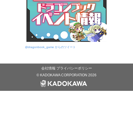
@dragonbook_game からのツイート
会社情報
プライバシーポリシー
© KADOKAWA CORPORATION 2026