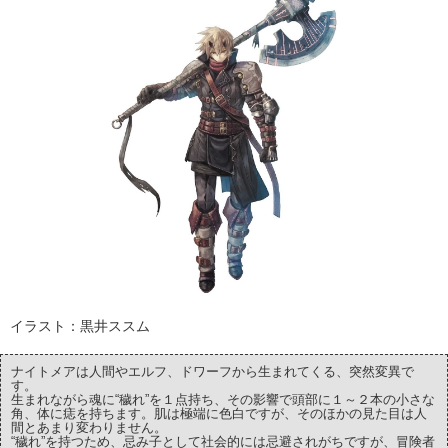
イラスト：黒井ススム
ナイトメアは人間やエルフ、ドワーフから生まれてくる、突然変異で
す。
生まれながら魂に“穢れ”を１点持ち、その影響で頭部に１～２本の小さな
角、体に痣を持ちます。肌は極端に色白ですが、そのほかの見た目は人
間とあまり変わりません。
“穢れ”を持つため、忌み子として社会的には忌避されがちですが、冒険者