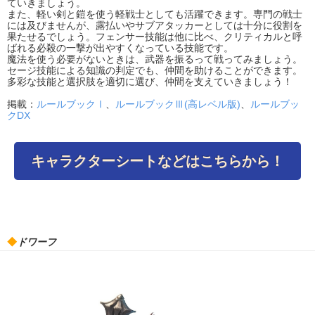
ていきましょう。
また、軽い剣と鎧を使う軽戦士としても活躍できます。専門の戦士
には及びませんが、露払いやサブアタッカーとしては十分に役割を
果たせるでしょう。フェンサー技能は他に比べ、クリティカルと呼
ばれる必殺の一撃が出やすくなっている技能です。
魔法を使う必要がないときは、武器を振るって戦ってみましょう。
セージ技能による知識の判定でも、仲間を助けることができます。
多彩な技能と選択肢を適切に選び、仲間を支えていきましょう！
掲載：
ルールブックⅠ
、
ルールブックⅢ(高レベル版)
、
ルールブッ
クDX
キャラクターシートなどはこちらから！
◆
ドワーフ