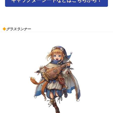
◆
グラスランナー