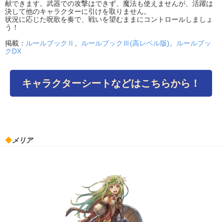
献できます。武器での攻撃はできず、魔法も使えませんが、活躍は
決して他のキャラクターに引けを取りません。
状況に応じた呪歌を奏で、戦いを望むままにコントロールしましょ
う！
掲載：
ルールブックⅡ
、
ルールブックⅢ(高レベル版)
、
ルールブッ
クDX
キャラクターシートなどはこちらから！
◆
メリア