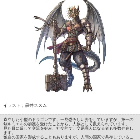
イラスト；黒井ススム
直立した小型のドラゴンです。一見恐ろしい姿をしていますが、第一の
剣ルミエルの加護を受けたことから、人族として数えられています。
見た目に反して交流を好み、社交的で、交易商人になる者も多数存在し
ます。
独自の国家を形成することもありますが、人間の国家で共存しているこ