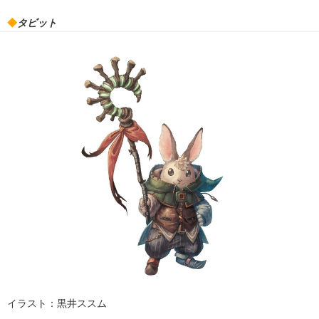
◆
タビット
イラスト：黒井ススム