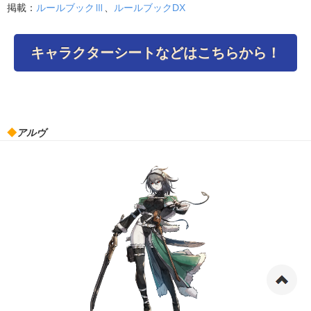
掲載：
ルールブックⅢ
、
ルールブックDX
キャラクターシートなどはこちらから！
◆
アルヴ