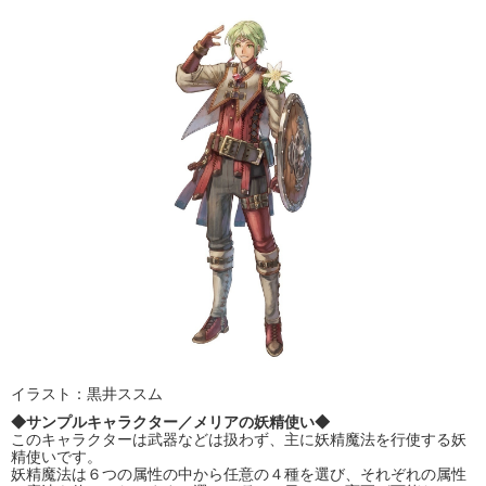
イラスト：黒井ススム
◆サンプルキャラクター／メリアの妖精使い◆
このキャラクターは武器などは扱わず、主に妖精魔法を行使する妖
精使いです。
妖精魔法は６つの属性の中から任意の４種を選び、それぞれの属性