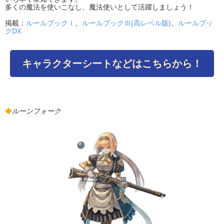
多くの魔法を使いこなし、魔法使いとして活躍しましょう！
掲載：
ルールブックⅠ
、
ルールブックⅢ(高レベル版)
、
ルールブッ
クDX
キャラクターシートなどはこちらから！
◆
ルーンフォーク