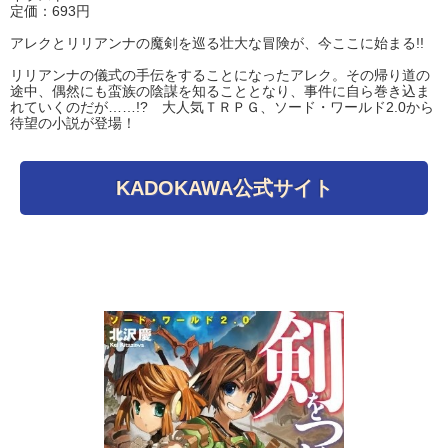
定価：693円
アレクとリリアンナの魔剣を巡る壮大な冒険が、今ここに始まる!!
リリアンナの儀式の手伝をすることになったアレク。その帰り道の
途中、偶然にも蛮族の陰謀を知ることとなり、事件に自ら巻き込ま
れていくのだが……!? 大人気ＴＲＰＧ、ソード・ワールド2.0から
待望の小説が登場！
KADOKAWA公式サイト