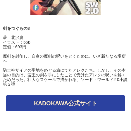
剣をつぐもの3
著：北沢慶
イラスト：bob
定価：693円
魔剣を封印し、自身の魔剣の呪いをとくために、いざ新たなる場所
へ
騎士神ザイアの聖地をめぐる旅にでたアレクたち。しかし、その本
当の目的は、蛮王の剣を手にしたことで受けたアレクの呪いを解く
ためだった。壮大なスケールで描かれる、ソード・ワールド2.0小説
第３弾
KADOKAWA公式サイト