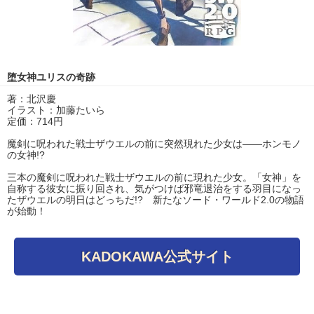
堕女神ユリスの奇跡
著：北沢慶
イラスト：加藤たいら
定価：714円
魔剣に呪われた戦士ザウエルの前に突然現れた少女は――ホンモノ
の女神!?
三本の魔剣に呪われた戦士ザウエルの前に現れた少女。「女神」を
自称する彼女に振り回され、気がつけば邪竜退治をする羽目になっ
たザウエルの明日はどっちだ!? 新たなソード・ワールド2.0の物語
が始動！
KADOKAWA公式サイト