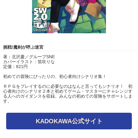
挑戦!魔剣が呼ぶ迷宮
著：北沢慶／グループSNE
カバーイラスト：笛吹りな
定価：821円
初めての冒険にぴったりの、初心者向けシナリオ集！
ＲＰＧをプレイするのに必要なのはなんと言ってもシナリオ！ 初
心者向けのシナリオ２本と初めてゲーム・マスターにチャレンジす
る人へのガイダンスを収録。みんなの初めての冒険をサポートしま
す。
KADOKAWA公式サイト