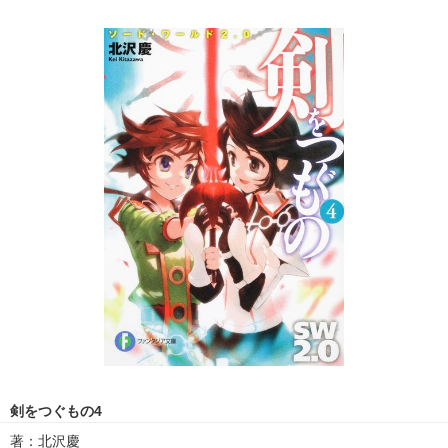
剣をつぐもの4
著：北沢慶