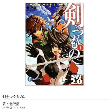
剣をつぐもの1
著：北沢慶
イラスト：bob