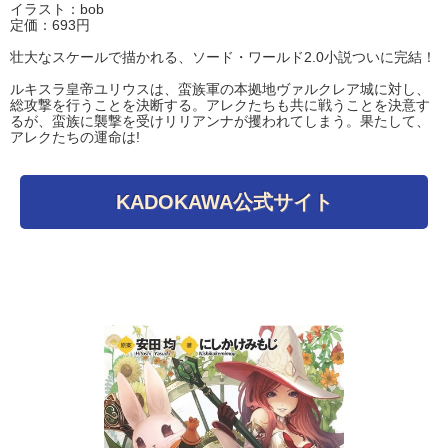
イラスト：bob
定価：693円
壮大なスケールで描かれる、ソード・ワールド2.0小説ついに完結！
ルキスラ皇帝ユリウスは、蛮族軍の本拠地ヴァルクレア城に対し、
総攻撃を行うことを決断する。アレクたちも共に戦うことを決意す
るが、蛮族に襲撃を受けリリアンナが攫われてしまう。果たして、
アレクたちの運命は!
KADOKAWA公式サイト