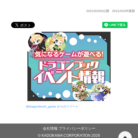
2021/02/04公開 2021/02/05更新
@dragonbook_game からのツイート
会社情報
プライバシーポリシー
© KADOKAWA CORPORATION 2026