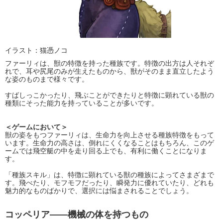
イラスト：猫憑ノコ
ファーリィは、獣の特徴を持った種族です。特徴の出方は人それぞ
れで、耳や尻尾のみが生えたものから、獣がそのまま直立したよう
な姿のものまで様々です。
すばしっこかったり、飛ぶことができたりと特徴に顕れている獣の
種類にそった能力を持っていることが多いです。
＜ゲームにおいて＞
獣の姿をもつファーリィは、生命力を向上させる種族特徴をもって
います。生命力の高さは、倒れにくくなることはもちろん、このゲ
ームでは飛空艇の中を走り回る上でも、有利に働くことになりま
す。
「種族スキル」は、特徴に顕れている獣の種族によってさまざまで
す。飛べたり、モフモフだったり、瞬発力に優れていたり、どれも
魅力的なものばかりで、選択には悩まされることでしょう。
コッペリア――機械の体を持つもの