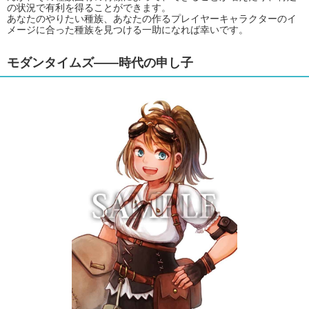
の状況で有利を得ることができます。
あなたのやりたい種族、あなたの作るプレイヤーキャラクターのイ
メージに合った種族を見つける一助になれば幸いです。
モダンタイムズ――時代の申し子