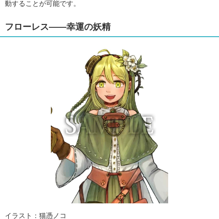
動することが可能です。
フローレス――幸運の妖精
イラスト：猫憑ノコ