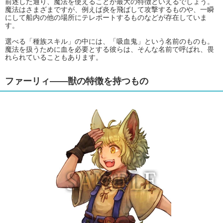
前述した通り、魔法を使えることが最大の特徴といえるでしょう。
魔法はさまざまですが、例えば炎を飛ばして攻撃するものや、一瞬
にして船内の他の場所にテレポートするものなどが存在していま
す。
選べる「種族スキル」の中には、「吸血鬼」という名前のものも。
魔法を扱うために血を必要とする彼らは、そんな名前で呼ばれ、畏
れられていることもあります。
ファーリィ――獣の特徴を持つもの