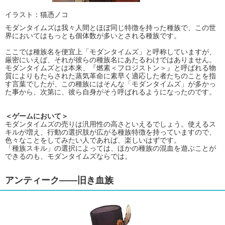
イラスト：猫憑ノコ
モダンタイムズは我々人間とほぼ同じ特徴を持った種族で、この世
界においてはもっとも個体数が多いとされる種族です。
ここでは種族名を便宜上「モダンタイムズ」と呼称していますが、
厳密にいえば、それが彼らの種族名にあたるわけではありません。
モダンタイムズとは本来、『燃素＜フロジストン＞』と呼ばれる物
質によりもたらされた蒸気革命に素早く適応した者たちのことを指
す言葉でしたが、この種族にはそんな「モダンタイムズ」が多かっ
た事から、次第に、彼ら自身がそう呼ばれるようになったのです。
＜ゲームにおいて＞
モダンタイムズの売りは汎用性の高さといえるでしょう。使えるス
キルが増え、行動の選択肢が広がる種族特徴を持っていますので、
色々なことをしてみたい人であれば、楽しいはずです。
「種族スキル」の選択によっては、ほかの種族の混血を遊ぶことが
できるのも、モダンタイムズならでは。
アンティーク――旧き血族