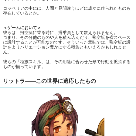
コッペリアの中には、人間と見間違うほどに成功に作られたものも
存在しているとか。
＜ゲームにおいて＞
彼らは、飛空艇に乗る時に、搭乗員として数えられません。
つまり、その分他のものや人を積み込んだり、飛空艇を省スペース
に設計することが可能なのです。そういった意味では、飛空艇の設
計をよりバリエーション豊かにする種族ともいえるかもしれませ
ん。
彼らの「種族スキル」は、その用途に合わせた形で行動を拡張する
ものが揃っています。
リットラ――この世界に適応したもの