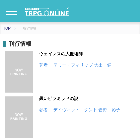
TOP
刊行情報
刊行情報
ウェイレスの大魔術師
著者： テリー・フィリップ 大出 健
黒いピラミッドの謎
著者： デイヴィット・タント 菅野 彰子