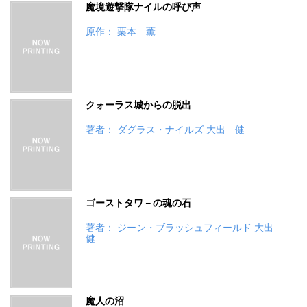
魔境遊撃隊ナイルの呼び声
原作： 栗本 薫
クォーラス城からの脱出
著者： ダグラス・ナイルズ 大出 健
ゴーストタワ－の魂の石
著者： ジーン・ブラッシュフィールド 大出
健
魔人の沼