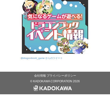
@dragonbook_game からのツイート
会社情報
プライバシーポリシー
© KADOKAWA CORPORATION 2026